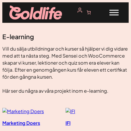
Hoppa
till
innehåll
E-learning
Vill du sälja utbildningar och kurser så hjälper vi dig vidare
med att ta nästa steg. Med Sensei och WooCommerce
skapar vi kurser, lektioner och quiz som era elever kan
följa. Efter en genomgången kurs får eleven ett certifikat
för den gångna kursen.
Här ser du några av våra projekt inom e-learning.
Marketing Doers
IFI